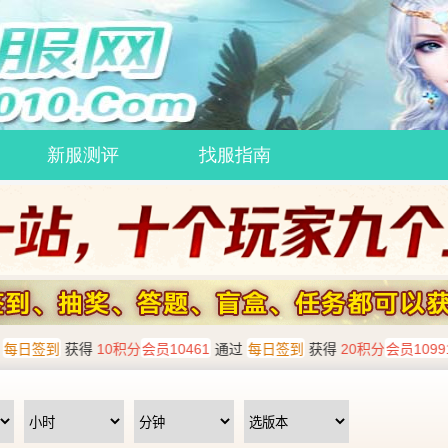
新服测评
找服指南