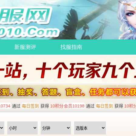
新服测评
找服指南