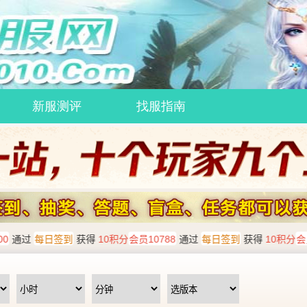
新服测评
找服指南