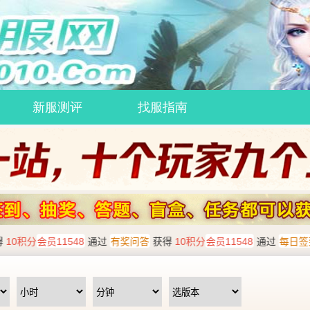
新服测评
找服指南