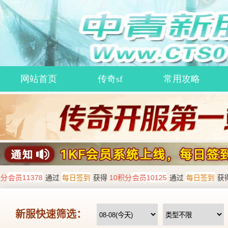
网站首页
传奇sf
常用攻略